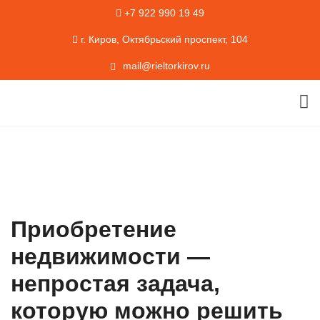
+7 922 990 19 49
г. Киров, Октябрьский проспект, 104
mail@rieltorkirov.ru
Приобретение
недвижимости —
непростая задача,
которую можно решить